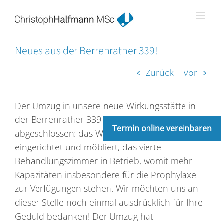
Zum
Inhalt
springen
Neues aus der Berrenrather 339!
Zurück
Vor
Der Umzug in unsere neue Wirkungsstätte in
der Berrenrather 339 ist nun endlich
Termin online vereinbaren
abgeschlossen: das Wartezimmer ist fertig
eingerichtet und möbliert, das vierte
Behandlungszimmer in Betrieb, womit mehr
Kapazitäten insbesondere für die Prophylaxe
zur Verfügungen stehen. Wir möchten uns an
dieser Stelle noch einmal ausdrücklich für Ihre
Geduld bedanken! Der Umzug hat