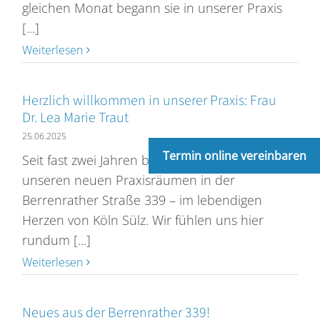
gleichen Monat begann sie in unserer Praxis
[...]
Weiterlesen
Herzlich willkommen in unserer Praxis: Frau
Dr. Lea Marie Traut
25.06.2025
Termin online vereinbaren
Seit fast zwei Jahren befinden wir uns nun in
unseren neuen Praxisräumen in der
Berrenrather Straße 339 – im lebendigen
Herzen von Köln Sülz. Wir fühlen uns hier
rundum [...]
Weiterlesen
Neues aus der Berrenrather 339!