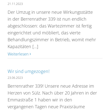
21.11.2023
Der Umzug in unsere neue Wirkungsstätte
in der Berrenrather 339 ist nun endlich
abgeschlossen: das Wartezimmer ist fertig
eingerichtet und möbliert, das vierte
Behandlungszimmer in Betrieb, womit mehr
Kapazitäten [...]
Weiterlesen
Wir sind umgezogen!
23.06.2023
Berrenrather 339! Unsere neue Adresse im
Herzen von Sülz. Nach über 20 Jahren in der
Emmastraße 1 haben wir in den
vergangenen Tagen neue Praxisräume